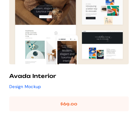
Avada Interior
Design Mockup
Avada Interior
Design Mockup
$
69.00