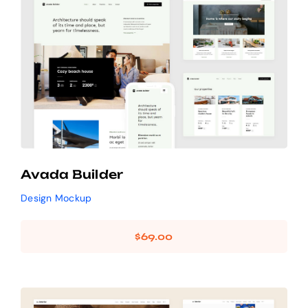
Avada Builder
Design Mockup
Avada Builder
Design Mockup
$
69.00