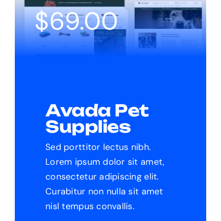
$
69.00
Avada Pet
Supplies
Sed porttitor lectus nibh.
Lorem ipsum dolor sit amet,
consectetur adipiscing elit.
Curabitur non nulla sit amet
nisl tempus convallis.