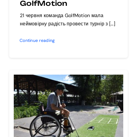
GolfMotion
21 червня команда GolfMotion мала
неймовірну радість провести турнір з […]
Continue reading