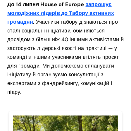
До 14 липня House of Europe
запрошує
молодіжних лідерів до Табору активних
громадян
. Учасники табору дізнаються про
сталі соціальні ініціативи, обміняються
досвідом з більш ніж 40 іншими активістами й
застосують лідерські якості на практиці — у
команді з іншими учасниками втілять проєкт
для громади. Ми допоможемо спланувати
ініціативу й організуємо консультації з
експертами з фандрейзингу, комунікацій і
піару.