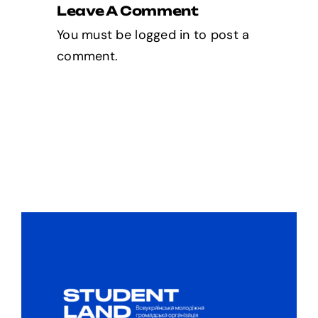
Leave A Comment
You must be
logged in
to post a
comment.