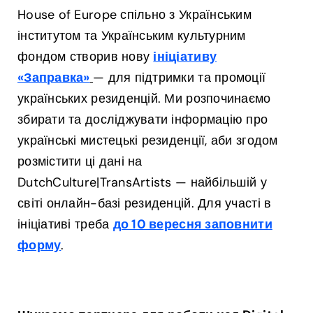
House of Europe спільно з Українським
інститутом та Українським культурним
фондом створив нову
ініціативу
«Заправка»
— для підтримки та промоції
українських резиденцій. Ми розпочинаємо
збирати та досліджувати інформацію про
українські мистецькі резиденції, аби згодом
розмістити ці дані на
DutchCulture|TransArtists — найбільшій у
світі онлайн-базі резиденцій. Для участі в
ініціативі треба
до 10 вересня заповнити
форму
.