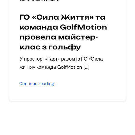
ГО «Сила Життя» та
команда GolfMotion
провела майстер-
клас з гольфу
У просторі «Гарт» разом із ГО «Сила
життя» команда GolfMotion […]
Continue reading