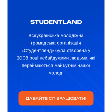
STUDENTLAND
Всеукраїнська молодіжна
громадська організація
«Студентленд» була створена у
2008 році небайдужими людьми, які
переймаються майбутнім нашої
молоді
ДАВАЙТЕ СПІВРАЦЮВАТИ!