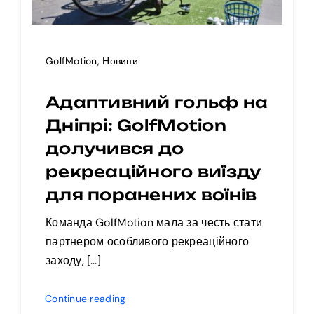
GolfMotion
,
Новини
Адаптивний гольф на
Дніпрі: GolfMotion
долучився до
рекреаційного виїзду
для поранених воїнів
Команда GolfMotion мала за честь стати
партнером особливого рекреаційного
заходу, […]
Continue reading