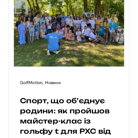
GolfMotion
,
Новини
Спорт, що об’єднує
родини: як пройшов
майстер-клас із
гольфу t для РХС від