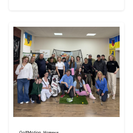
GolfMotion
,
Новини