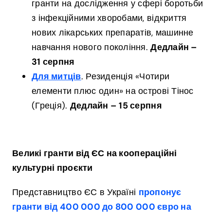
гранти на дослідження у сфері боротьби
з інфекційними хворобами, відкриття
нових лікарських препаратів, машинне
навчання нового покоління.
Дедлайн –
31 серпня
Для митців
. Резиденція «Чотири
елементи плюс один» на острові Тінос
(Греція).
Дедлайн – 15 серпня
Великі гранти від ЄС на коопераційні
культурні проєкти
Представництво ЄС в Україні
пропонує
гранти від 400 000 до 800 000 євро на