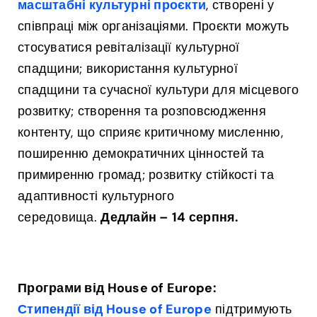
масштабні культурні проєкти
, створені у
співпраці між організаціями. Проєкти можуть
стосуватися ревіталізації культурної
спадщини; використання культурної
спадщини та сучасної культури для місцевого
розвитку; створення та розповсюдження
контенту, що сприяє критичному мисленню,
поширенню демократичних цінностей та
примиренню громад; розвитку стійкості та
адаптивності культурного
середовища.
Дедлайн – 14 серпня.
Програми від House of Europe:
Стипендії від House of Europe
підтримують