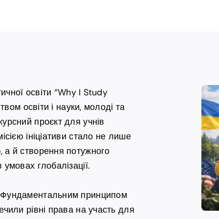
тичної освіти “Why I Study
твом освіти і науки, молоді та
курсний проєкт для учнів
місією ініціативи стало не лише
, а й створення потужного
 умовах глобалізації.
: Фундаментальним принципом
ечили рівні права на участь для