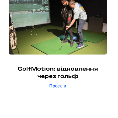
GolfMotion: відновлення
через гольф
Проекти