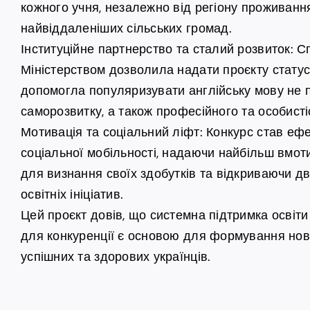
кожного учня, незалежно від регіону проживанн
найвіддаленіших сільських громад.
Інституційне партнерство та сталий розвиток: 
Міністерством дозволила надати проєкту статус
допомогла популяризувати англійську мову не п
саморозвитку, а також професійного та особисті
Мотивація та соціальний ліфт: Конкурс став еф
соціальної мобільності, надаючи найбільш вмо
для визнання своїх здобутків та відкриваючи 
освітніх ініціатив.
Цей проєкт довів, що системна підтримка освіт
для конкуренції є основою для формування ново
успішних та здорових українців.