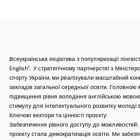
Всеукраїнська ініціатива з популяризації лінгвіс
English”. У стратегічному партнерстві з Міністерс
спорту України, ми реалізували масштабний кон
закладів загальної середньої освіти. Головною 
підвищення рівня володіння англійською мовою
стимулу для інтелектуального розвитку молоді в
Ключові вектори та цінності проєкту:
Забезпечення рівного доступу до можливостей
проєкту стала демократизація освіти. Ми забезп