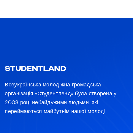
STUDENTLAND
Всеукраїнська молодіжна громадська
організація «Студентленд» була створена у
2008 році небайдужими людьми, які
переймаються майбутнім нашої молоді