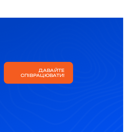
ДАВАЙТЕ
СПІВРАЦЮВАТИ!