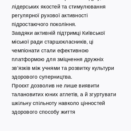
лідерських якостей та стимулювання
регулярної рухової активності
підростаючого покоління.
Завдяки активній підтримці Київської
міської ради старшокласників, ці
чемпіонати стали ефективною
платформою для зміцнення дружніх
зв’язків між учнями та розвитку культури
здорового суперництва.
Проєкт дозволив не лише виявити
талановитих юних атлетів, а й згуртувати
шкільну спільноту навколо цінностей
здорового способу життя