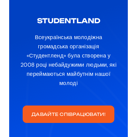
STUDENTLAND
Всеукраїнська молодіжна
громадська організація
«Студентленд» була створена у
2008 році небайдужими людьми, які
переймаються майбутнім нашої
молоді
ДАВАЙТЕ СПІВРАЦЮВАТИ!