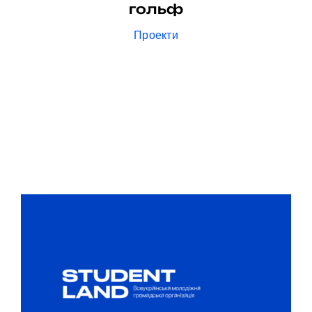
гольф
Проекти