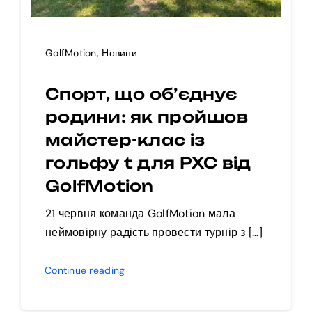
GolfMotion
,
Новини
Спорт, що об’єднує
родини: як пройшов
майстер-клас із
гольфу t для РХС від
GolfMotion
21 червня команда GolfMotion мала
неймовірну радість провести турнір з […]
Continue reading