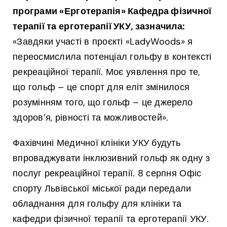
програми «Ерготерапія» Кафедра фізичної
терапії та ерготерапії УКУ, зазначила:
«Завдяки участі в проєкті «LadyWoods» я
переосмислила потенціал гольфу в контексті
рекреаційної терапії. Моє уявлення про те,
що гольф – це спорт для еліт змінилося
розумінням того, що гольф – це джерело
здоров’я, рівності та можливостей».
Фахівчині Медичної клініки УКУ будуть
впроваджувати інклюзивний гольф як одну з
послуг рекреаційної терапії. 8 серпня Офіс
спорту Львівської міської ради передали
обладнання для гольфу для клініки та
кафедри фізичної терапії та ерготерапії УКУ.