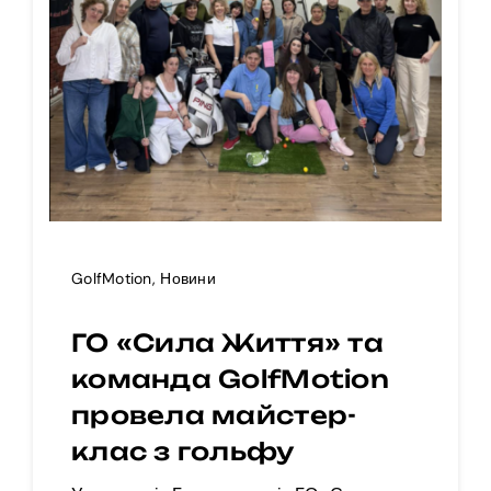
GolfMotion
,
Новини
ГО «Сила Життя» та
команда GolfMotion
провела майстер-
клас з гольфу