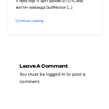
У просторі «Гарт» разом із ГО «Сила
життя» команда GolfMotion […]
Continue reading
Leave A Comment
You must be
logged in
to post a
comment.