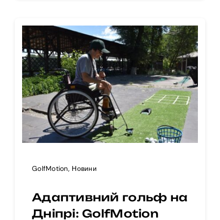
GolfMotion
,
Новини
Адаптивний гольф на
Дніпрі: GolfMotion