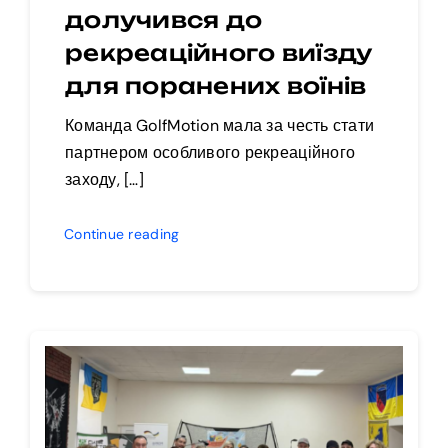
долучився до
рекреаційного виїзду
для поранених воїнів
Команда GolfMotion мала за честь стати
партнером особливого рекреаційного
заходу, […]
Continue reading