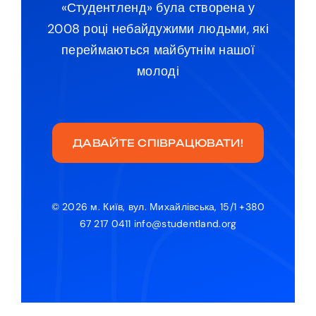
«Студентленд» була створена у
2008 році небайдужими людьми, які
переймаються майбутнім нашої
молоді
ДАВАЙТЕ СПІВРАЦЮВАТИ!
© 2026 м. Київ, вул. Михайлівська, 15/1 +380
67 217 0411 info@studentland.org