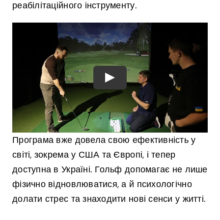
реабілітаційного інструменту.
Play
Програма вже довела свою ефективність у
світі, зокрема у США та Європі, і тепер
доступна в Україні. Гольф допомагає не лише
фізично відновлюватися, а й психологічно
долати стрес та знаходити нові сенси у житті.