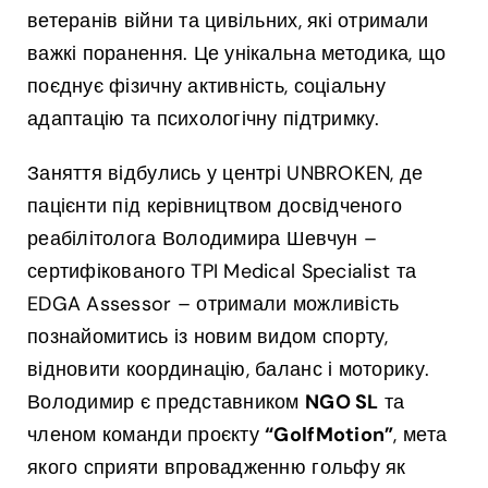
ветеранів війни та цивільних, які отримали
важкі поранення. Це унікальна методика, що
поєднує фізичну активність, соціальну
адаптацію та психологічну підтримку.
Заняття відбулись у центрі UNBROKEN, де
пацієнти під керівництвом досвідченого
реабілітолога Володимира Шевчун –
сертифікованого TPI Medical Specialist та
EDGA Assessor – отримали можливість
познайомитись із новим видом спорту,
відновити координацію, баланс і моторику.
Володимир є представником
NGO SL
та
членом команди проєкту
“GolfMotion”
, мета
якого сприяти впровадженню гольфу як