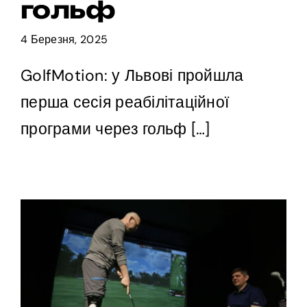
гольф
4 Березня, 2025
GolfMotion: у Львові пройшла
перша сесія реабілітаційної
програми через гольф […]