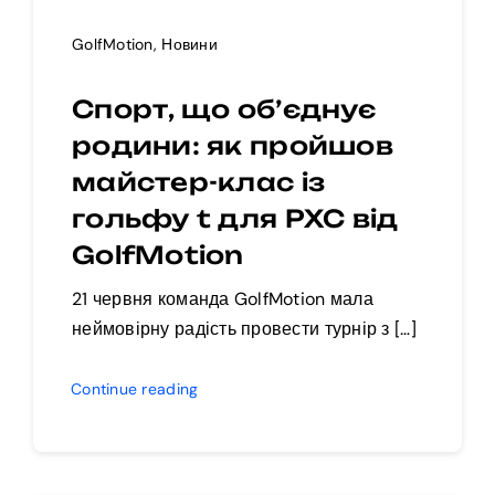
GolfMotion
,
Новини
Спорт, що об’єднує
родини: як пройшов
майстер-клас із
гольфу t для РХС від
GolfMotion
21 червня команда GolfMotion мала
неймовірну радість провести турнір з […]
Continue reading