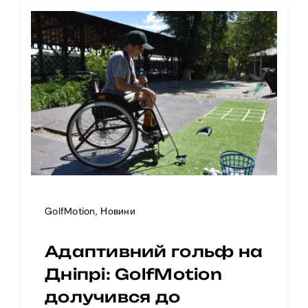
GolfMotion
,
Новини
Адаптивний гольф на
Дніпрі: GolfMotion
долучився до