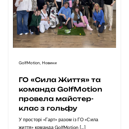
GolfMotion
,
Новини
ГО «Сила Життя» та
команда GolfMotion
провела майстер-
клас з гольфу
У просторі «Гарт» разом із ГО «Сила
життя» команда GolfMotion […]