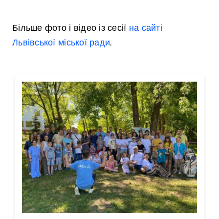
Більше фото і відео із сесії
на сайті
Львівської міської ради
.