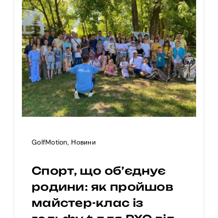
GolfMotion
,
Новини
Спорт, що об’єднує
родини: як пройшов
майстер-клас із