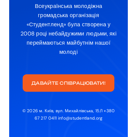
Всеукраїнська молодіжна
громадська організація
«Студентленд» була створена у
2008 році небайдужими людьми, які
переймаються майбутнім нашої
молоді
ДАВАЙТЕ СПІВРАЦЮВАТИ!
© 2026 м. Київ, вул. Михайлівська, 15/1 +380
67 217 0411 info@studentland.org