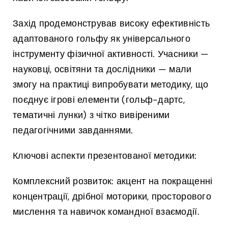
Захід продемонстрував високу ефективність
адаптованого гольфу як універсального
інструменту фізичної активності. Учасники —
науковці, освітяни та дослідники — мали
змогу на практиці випробувати методику, що
поєднує ігрові елементи (гольф-дартс,
тематичні лунки) з чітко вивіреними
педагогічними завданнями.
Ключові аспекти презентованої методики:
Комплексний розвиток: акцент на покращенні
концентрації, дрібної моторики, просторового
мислення та навичок командної взаємодії.