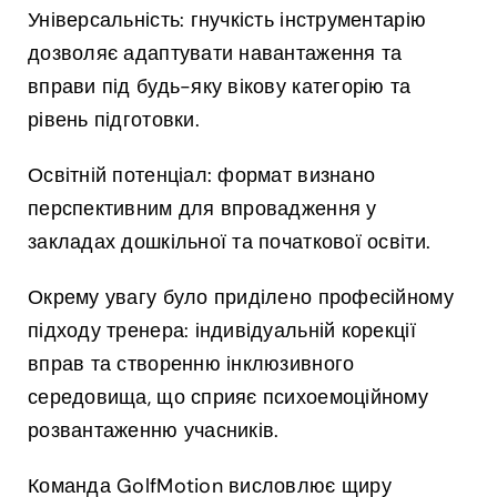
Універсальність: гнучкість інструментарію
дозволяє адаптувати навантаження та
вправи під будь-яку вікову категорію та
рівень підготовки.
Освітній потенціал: формат визнано
перспективним для впровадження у
закладах дошкільної та початкової освіти.
Окрему увагу було приділено професійному
підходу тренера: індивідуальній корекції
вправ та створенню інклюзивного
середовища, що сприяє психоемоційному
розвантаженню учасників.
Команда GolfMotion висловлює щиру