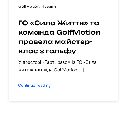
GolfMotion
,
Новини
ГО «Сила Життя» та
команда GolfMotion
провела майстер-
клас з гольфу
У просторі «Гарт» разом із ГО «Сила
життя» команда GolfMotion […]
Continue reading