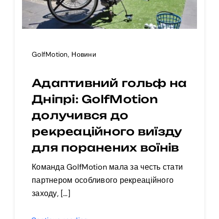
GolfMotion
,
Новини
Адаптивний гольф на
Дніпрі: GolfMotion
долучився до
рекреаційного виїзду
для поранених воїнів
Команда GolfMotion мала за честь стати
партнером особливого рекреаційного
заходу, […]