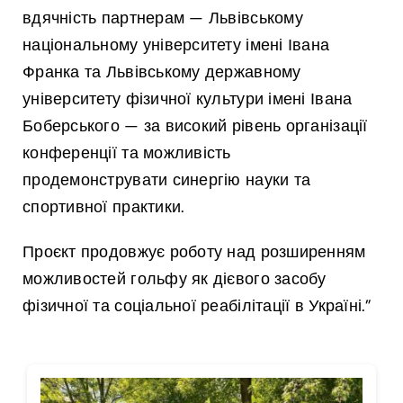
вдячність партнерам — Львівському
національному університету імені Івана
Франка та Львівському державному
університету фізичної культури імені Івана
Боберського — за високий рівень організації
конференції та можливість
продемонструвати синергію науки та
спортивної практики.
Проєкт продовжує роботу над розширенням
можливостей гольфу як дієвого засобу
фізичної та соціальної реабілітації в Україні.”