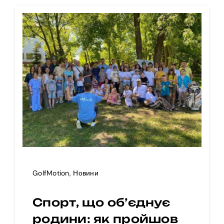
GolfMotion
,
Новини
Спорт, що об’єднує
родини: як пройшов