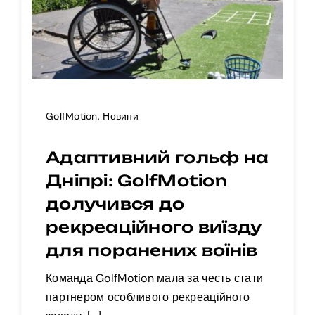
GolfMotion
,
Новини
Адаптивний гольф на
Дніпрі: GolfMotion
долучився до
рекреаційного виїзду
для поранених воїнів
Команда GolfMotion мала за честь стати
партнером особливого рекреаційного