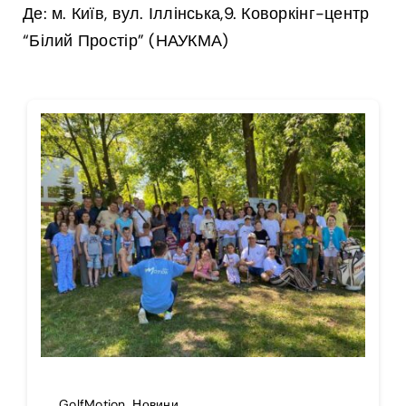
Де: м. Київ, вул. Іллінська,9. Коворкінг-центр
“Білий Простір” (НАУКМА)
GolfMotion
,
Новини