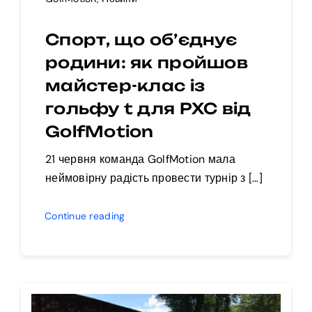
Спорт, що об’єднує
родини: як пройшов
майстер-клас із
гольфу t для РХС від
GolfMotion
21 червня команда GolfMotion мала
неймовірну радість провести турнір з […]
Continue reading