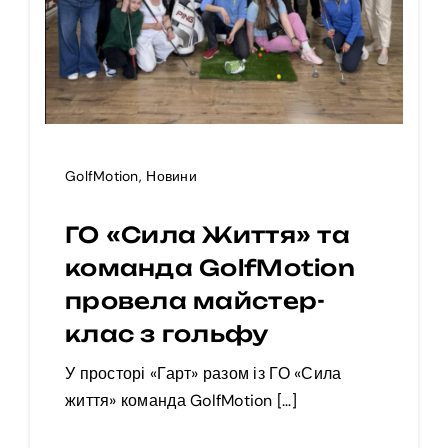
GolfMotion
,
Новини
ГО «Сила Життя» та
команда GolfMotion
провела майстер-
клас з гольфу
У просторі «Гарт» разом із ГО «Сила
життя» команда GolfMotion […]