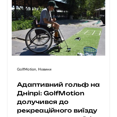
GolfMotion
,
Новини
Адаптивний гольф на
Дніпрі: GolfMotion
долучився до
рекреаційного виїзду